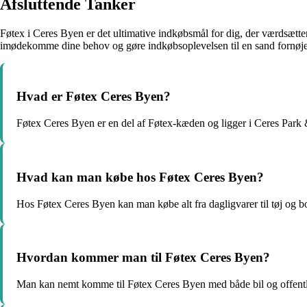
Afsluttende Tanker
Føtex i Ceres Byen er det ultimative indkøbsmål for dig, der værdsætter
imødekomme dine behov og gøre indkøbsoplevelsen til en sand fornøjels
Hvad er Føtex Ceres Byen?
Føtex Ceres Byen er en del af Føtex-kæden og ligger i Ceres Park
Hvad kan man købe hos Føtex Ceres Byen?
Hos Føtex Ceres Byen kan man købe alt fra dagligvarer til tøj og bo
Hvordan kommer man til Føtex Ceres Byen?
Man kan nemt komme til Føtex Ceres Byen med både bil og offentli