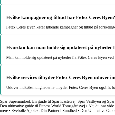
Hvilke kampagner og tilbud har Føtex Ceres Byen
Føtex Ceres Byen kører løbende kampagner og tilbud på forskellige
Hvordan kan man holde sig opdateret på nyheder f
Man kan holde sig opdateret på nyheder fra Føtex Ceres Byen ved a
Hvilke services tilbyder Føtex Ceres Byen udover 
Udover indkøbsmulighederne tilbyder Føtex Ceres Byen også fx bage
Spar Supermarked: En guide til Spar Kastetvej, Spar Vestbyen og Sp
Den ultimative guide til Fitness World Tomsgårdsvej
•
Alt, du bør vide
mere
•
Svebølle Apotek: Din Partner i Sundhed
•
Den Ultimative Guide