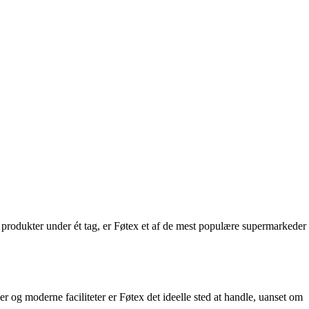
g produkter under ét tag, er Føtex et af de mest populære supermarkeder
er og moderne faciliteter er Føtex det ideelle sted at handle, uanset om