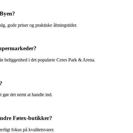
s Byen?
lg, gode priser og praktiske åbningstider.
 supermarkeder?
sin beliggenhed i det populære Ceres Park & Arena.
?
 gør det nemt at handle ind.
 andre Føtex-butikker?
ærligt fokus på kvalitetsvarer.