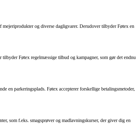
g af mejeriprodukter og diverse dagligvarer. Derudover tilbyder Føtex en
over tilbyder Føtex regelmæssige tilbud og kampagner, som gør det endnu
nde en parkeringsplads. Føtex accepterer forskellige betalingsmetoder,
nter, som f.eks. smagsprøver og madlavningskurser, der giver dig en