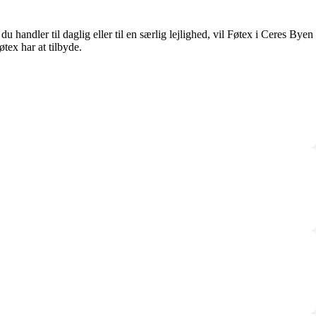
andler til daglig eller til en særlig lejlighed, vil Føtex i Ceres Byen
tex har at tilbyde.