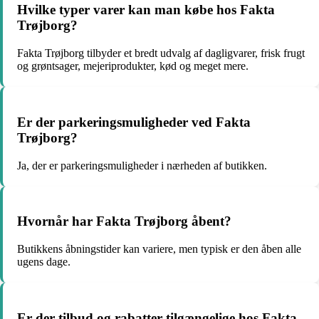
Hvilke typer varer kan man købe hos Fakta
Trøjborg?
Fakta Trøjborg tilbyder et bredt udvalg af dagligvarer, frisk frugt
og grøntsager, mejeriprodukter, kød og meget mere.
Er der parkeringsmuligheder ved Fakta
Trøjborg?
Ja, der er parkeringsmuligheder i nærheden af butikken.
Hvornår har Fakta Trøjborg åbent?
Butikkens åbningstider kan variere, men typisk er den åben alle
ugens dage.
Er der tilbud og rabatter tilgængelige hos Fakta