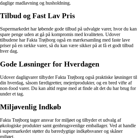
daglige madlavning og husholdning.
Tilbud og Fast Lav Pris
Supermarkedet har løbende gode tilbud på udvalgte varer, hvor du kan
spare penge uden at gå på kompromis med kvaliteten. Udover
tilbudene har Fakta Trøjborg også en mærkesamling med faste lave
priser på en række varer, så du kan være sikker på at få et godt tilbud
hver dag.
Gode Løsninger for Hverdagen
Udover dagligvarer tilbyder Fakta Trøjborg også praktiske løsninger til
din hverdag, såsom færdigretter, mejeriprodukter, og en bred vifte af
non-food varer. Du kan altid regne med at finde alt det du har brug for
under et tag.
Miljøvenlig Indkøb
Fakta Trøjborg tager ansvar for miljøet og tilbyder et udvalg af
økologiske produkter samt genbrugsvenlige emballager. Ved at handle
i supermarkedet støtter du bæredygtige indkøbsvaner og skåner
miljøet.