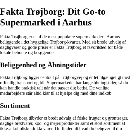
Fakta Trøjborg: Dit Go-to
Supermarked i Aarhus
Fakta Trøjborg er et af de mest populære supermarkeder i Aarhus
beliggende i det hyggelige Trøjborg-kvarter. Med sit brede udvalg af
dagligvarer og gode priser er Fakta Trøjborg et favoritsted for både
lokale beboere og besøgende.
Beliggenhed og Åbningstider
Fakta Trøjborg ligger centralt på Trøjborgvej og er let tilgængeligt med
offentlig transport og bil. Supermarkedet har lange åbningstider, så du
kan handle praktisk talt når det passer dig bedst. De venlige
medarbejdere står altid klar til at hjælpe dig med dine indkøb.
Sortiment
Fakta Trøjborg tilbyder et bredt udvalg af friske frugter og grøntsager,
daglige brødvarer, kød- og mejeriprodukter samt et stort sortiment af
ikke-alkoholiske drikkevarer. Du finder alt hvad du behøver til din