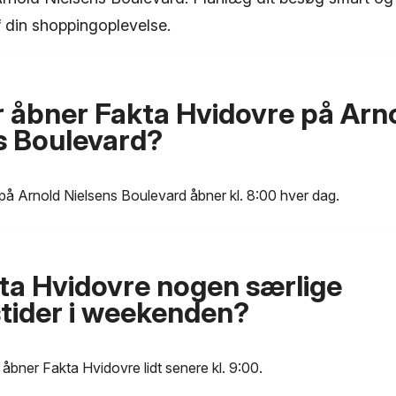
f din shoppingoplevelse.
 åbner Fakta Hvidovre på Arn
s Boulevard?
på Arnold Nielsens Boulevard åbner kl. 8:00 hver dag.
ta Hvidovre nogen særlige
tider i weekenden?
åbner Fakta Hvidovre lidt senere kl. 9:00.