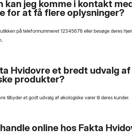
 kan jeg komme i kontakt me
 for at få flere oplysninger?
l butikken på telefonnummeret 12345678 eller besøge deres hj
n.
ta Hvidovre et bredt udvalg af
ske produkter?
re tilbyder et godt udvalg af økologiske varer til deres kunder.
 handle online hos Fakta Hvido