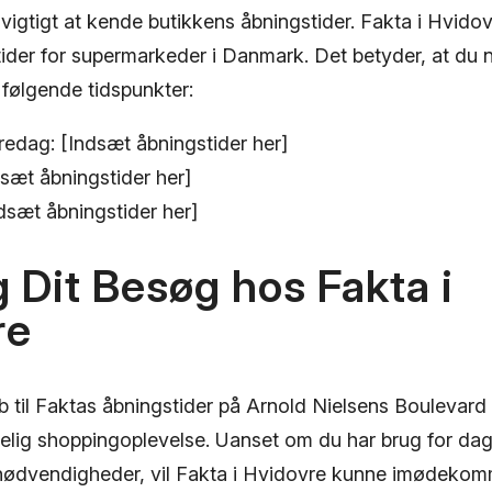
vigtigt at kende butikkens åbningstider. Fakta i Hvidov
der for supermarkeder i Danmark. Det betyder, at du 
følgende tidspunkter:
redag: [Indsæt åbningstider her]
sæt åbningstider her]
dsæt åbningstider her]
 Dit Besøg hos Fakta i
re
 til Faktas åbningstider på Arnold Nielsens Boulevard 
elig shoppingoplevelse. Uanset om du har brug for dagli
 nødvendigheder, vil Fakta i Hvidovre kunne imødekom