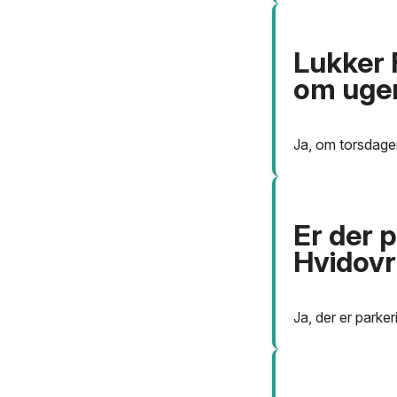
Lukker 
om uge
Ja, om torsdagen
Er der 
Hvidovr
Ja, der er parker