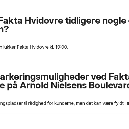
Fakta Hvidovre tidligere nogle
n?
 lukker Fakta Hvidovre kl. 19:00.
parkeringsmuligheder ved Fakt
e på Arnold Nielsens Boulevar
ingspladser til rådighed for kunderne, men det kan være fyldt i t