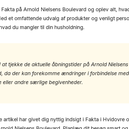
i Fakta på Arnold Nielsens Boulevard og oplev alt, hv
Med et omfattende udvalg af produkter og venligt perso
, hvad du mangler til din husholdning.
d at tjekke de aktuelle åbningstider på Arnold Nielsens
, da der kan forekomme ændringer i forbindelse med
e eller andre særlige begivenheder.
 artikel har givet dig nyttig indsigt i Fakta i Hvidovre 
rnold Nielsens Boulevard. Planlæg dit besøg smart og o