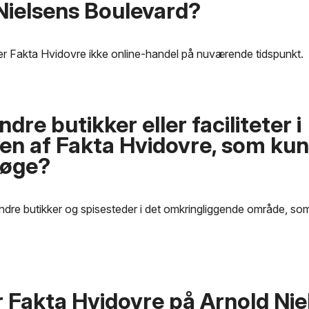
Nielsens Boulevard?
er Fakta Hvidovre ikke online-handel på nuværende tidspunkt.
ndre butikker eller faciliteter i
n af Fakta Hvidovre, som ku
søge?
 andre butikker og spisesteder i det omkringliggende område, s
r Fakta Hvidovre på Arnold Nie