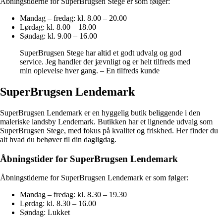
Åbningstiderne for SuperBrugsen Stege er som følger:
Mandag – fredag: kl. 8.00 – 20.00
Lørdag: kl. 8.00 – 18.00
Søndag: kl. 9.00 – 16.00
SuperBrugsen Stege har altid et godt udvalg og god
service. Jeg handler der jævnligt og er helt tilfreds med
min oplevelse hver gang. – En tilfreds kunde
SuperBrugsen Lendemark
SuperBrugsen Lendemark er en hyggelig butik beliggende i den
maleriske landsby Lendemark. Butikken har et lignende udvalg som
SuperBrugsen Stege, med fokus på kvalitet og friskhed. Her finder du
alt hvad du behøver til din dagligdag.
Åbningstider for SuperBrugsen Lendemark
Åbningstiderne for SuperBrugsen Lendemark er som følger:
Mandag – fredag: kl. 8.30 – 19.30
Lørdag: kl. 8.30 – 16.00
Søndag: Lukket