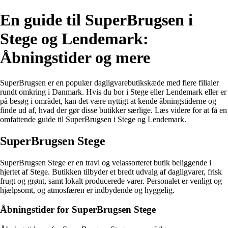
En guide til SuperBrugsen i
Stege og Lendemark:
Åbningstider og mere
SuperBrugsen er en populær dagligvarebutikskæde med flere filialer
rundt omkring i Danmark. Hvis du bor i Stege eller Lendemark eller er
på besøg i området, kan det være nyttigt at kende åbningstiderne og
finde ud af, hvad der gør disse butikker særlige. Læs videre for at få en
omfattende guide til SuperBrugsen i Stege og Lendemark.
SuperBrugsen Stege
SuperBrugsen Stege er en travl og velassorteret butik beliggende i
hjertet af Stege. Butikken tilbyder et bredt udvalg af dagligvarer, frisk
frugt og grønt, samt lokalt producerede varer. Personalet er venligt og
hjælpsomt, og atmosfæren er indbydende og hyggelig.
Åbningstider for SuperBrugsen Stege