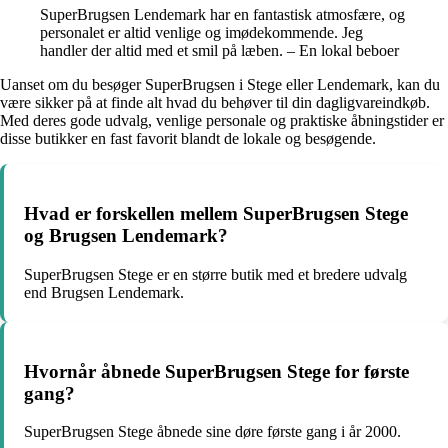
SuperBrugsen Lendemark har en fantastisk atmosfære, og
personalet er altid venlige og imødekommende. Jeg
handler der altid med et smil på læben. – En lokal beboer
Uanset om du besøger SuperBrugsen i Stege eller Lendemark, kan du
være sikker på at finde alt hvad du behøver til din dagligvareindkøb.
Med deres gode udvalg, venlige personale og praktiske åbningstider er
disse butikker en fast favorit blandt de lokale og besøgende.
Hvad er forskellen mellem SuperBrugsen Stege
og Brugsen Lendemark?
SuperBrugsen Stege er en større butik med et bredere udvalg
end Brugsen Lendemark.
Hvornår åbnede SuperBrugsen Stege for første
gang?
SuperBrugsen Stege åbnede sine døre første gang i år 2000.