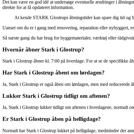
Det kan være en god idé at undersøge eventuelle ændringer i åbningst
direkte for at få opdateret information.
At kende STARK Glostrups åbningstider kan spare dig tid og besv
Uanset om du er i gang med renovering, reparation eller nybyggeri, er 
Så næste gang du har brug for byggematerialer, værktøj eller rådgi
Hvornår åbner Stark i Glostrup?
Stark i Glostrup åbner kl. 7:00 på hverdage. For at se de specifikke 
Har Stark i Glostrup åbent om lørdagen?
Ja, Stark i Glostrup er også åben om lørdagen, men med reducerede åb
Lukker Stark i Glostrup tidligt om aftenen?
Ja, Stark i Glostrup lukker tidligt om aftenen i hverdagene, normalt 
Er Stark i Glostrup åben på helligdage?
Normalt har Stark i Glostrup lukket på helligdage, medmindre der anno