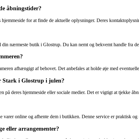
de åbningstider?
s hjemmeside for at finde de aktuelle oplysninger. Deres kontaktoplysni
il din nærmeste butik i Glostrup. Du kan nemt og bekvemt handle fra de
sommeren?
meren afhængigt af behovet. Det anbefales at holde øje med eventuell
 Stark i Glostrup i julen?
n på deres hjemmeside eller sociale medier. Det er vigtigt at tjekke åbni
lle varer online og afhente dem i butikken. Denne service er praktisk og s
ge eller arrangementer?