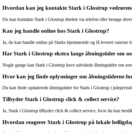
Hvordan kan jeg kontakte Stark i Glostrup vedrøren
Du kan kontakte Stark i Glostrup direkte via telefon eller besøge dere
Kan jeg handle online hos Stark i Glostrup?
Ja, du kan handle online på Starks hjemmeside og få leveret varerne t
Har Stark i Glostrup ekstra lange åbningstider om 
Nogle gange kan Stark i Glostrup have udvidede åbningstider om som
Hvor kan jeg finde oplysninger om åbningstiderne for
Du kan finde opdaterede åbningstider for Stark i Glostrup i juleperiode
Tilbyder Stark i Glostrup click & collect service?
Ja, Stark i Glostrup tilbyder click & collect service, hvor du kan besti
Hvordan reagerer Stark i Glostrup på lokale helligda