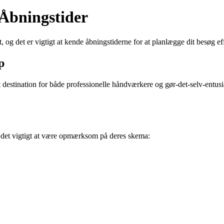
Åbningstider
 det er vigtigt at kende åbningstiderne for at planlægge dit besøg eff
p
 destination for både professionelle håndværkere og gør-det-selv-entusi
er det vigtigt at være opmærksom på deres skema: