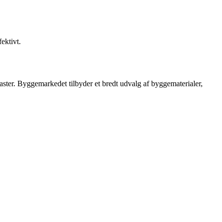
ektivt.
aster. Byggemarkedet tilbyder et bredt udvalg af byggematerialer,