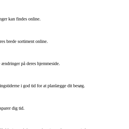
nger kan findes online.
res brede sortiment online.
e ændringer på deres hjemmeside.
ngstiderne i god tid for at planlægge dit besøg.
parer dig tid.