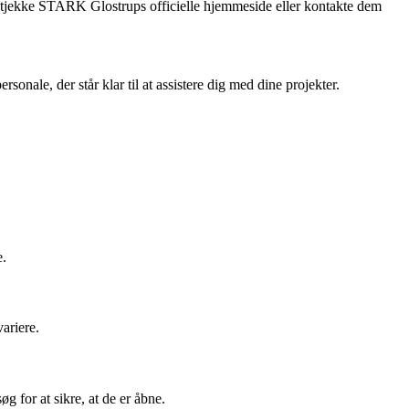
n tjekke STARK Glostrups officielle hjemmeside eller kontakte dem
nale, der står klar til at assistere dig med dine projekter.
e.
ariere.
 for at sikre, at de er åbne.