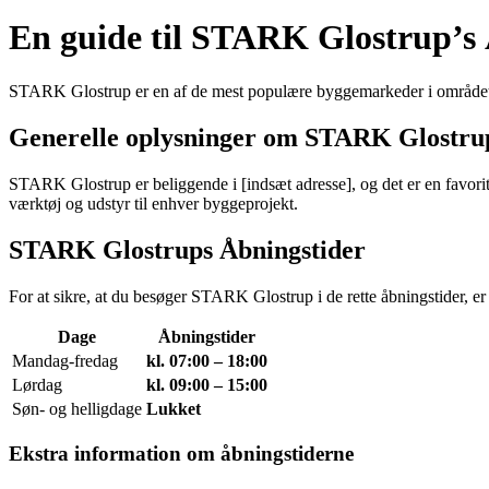
En guide til STARK Glostrup’s 
STARK Glostrup er en af de mest populære byggemarkeder i området, og
Generelle oplysninger om STARK Glostru
STARK Glostrup er beliggende i [indsæt adresse], og det er en favorit
værktøj og udstyr til enhver byggeprojekt.
STARK Glostrups Åbningstider
For at sikre, at du besøger STARK Glostrup i de rette åbningstider, 
Dage
Åbningstider
Mandag-fredag
kl. 07:00 – 18:00
Lørdag
kl. 09:00 – 15:00
Søn- og helligdage
Lukket
Ekstra information om åbningstiderne