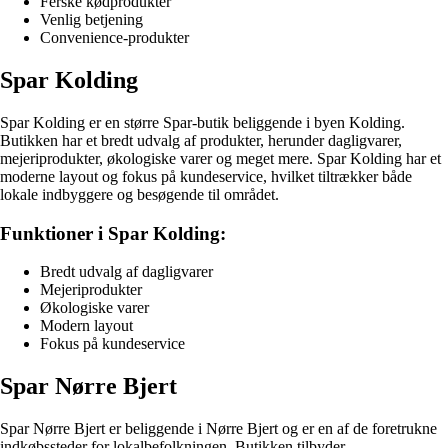
Ferske kødprodukter
Venlig betjening
Convenience-produkter
Spar Kolding
Spar Kolding er en større Spar-butik beliggende i byen Kolding.
Butikken har et bredt udvalg af produkter, herunder dagligvarer,
mejeriprodukter, økologiske varer og meget mere. Spar Kolding har et
moderne layout og fokus på kundeservice, hvilket tiltrækker både
lokale indbyggere og besøgende til området.
Funktioner i Spar Kolding:
Bredt udvalg af dagligvarer
Mejeriprodukter
Økologiske varer
Modern layout
Fokus på kundeservice
Spar Nørre Bjert
Spar Nørre Bjert er beliggende i Nørre Bjert og er en af de foretrukne
indkøbssteder for lokalbefolkningen. Butikken tilbyder