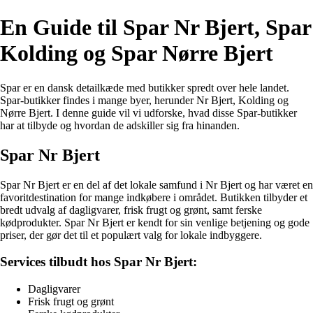
En Guide til Spar Nr Bjert, Spar
Kolding og Spar Nørre Bjert
Spar er en dansk detailkæde med butikker spredt over hele landet.
Spar-butikker findes i mange byer, herunder Nr Bjert, Kolding og
Nørre Bjert. I denne guide vil vi udforske, hvad disse Spar-butikker
har at tilbyde og hvordan de adskiller sig fra hinanden.
Spar Nr Bjert
Spar Nr Bjert er en del af det lokale samfund i Nr Bjert og har været en
favoritdestination for mange indkøbere i området. Butikken tilbyder et
bredt udvalg af dagligvarer, frisk frugt og grønt, samt ferske
kødprodukter. Spar Nr Bjert er kendt for sin venlige betjening og gode
priser, der gør det til et populært valg for lokale indbyggere.
Services tilbudt hos Spar Nr Bjert:
Dagligvarer
Frisk frugt og grønt