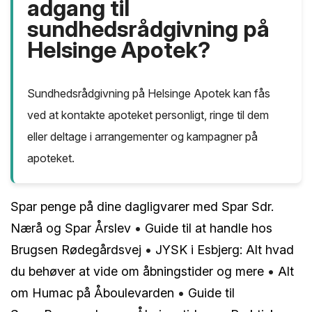
adgang til
sundhedsrådgivning på
Helsinge Apotek?
Sundhedsrådgivning på Helsinge Apotek kan fås
ved at kontakte apoteket personligt, ringe til dem
eller deltage i arrangementer og kampagner på
apoteket.
Spar penge på dine dagligvarer med Spar Sdr.
Nærå og Spar Årslev
•
Guide til at handle hos
Brugsen Rødegårdsvej
•
JYSK i Esbjerg: Alt hvad
du behøver at vide om åbningstider og mere
•
Alt
om Humac på Åboulevarden
•
Guide til