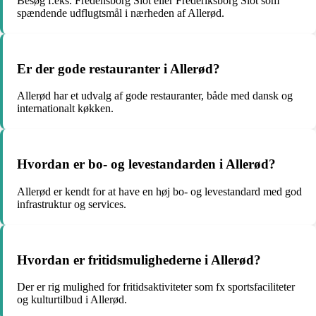
Besøg f.eks. Fredensborg Slot eller Frederiksborg Slot som
spændende udflugtsmål i nærheden af Allerød.
Er der gode restauranter i Allerød?
Allerød har et udvalg af gode restauranter, både med dansk og
internationalt køkken.
Hvordan er bo- og levestandarden i Allerød?
Allerød er kendt for at have en høj bo- og levestandard med god
infrastruktur og services.
Hvordan er fritidsmulighederne i Allerød?
Der er rig mulighed for fritidsaktiviteter som fx sportsfaciliteter
og kulturtilbud i Allerød.