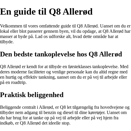
En guide til Q8 Allerød
Velkommen til vores omfattende guide til Q8 Allerød. Uanset om du er
lokal eller blot passerer gennem byen, vil du opdage, at Q8 Allerød har
masser at byde på. Lad os udforske alt, hvad dette område har at
tilbyde.
Den bedste tankoplevelse hos Q8 Allerød
Q8 Allerød er kendt for at tilbyde en førsteklasses tankoplevelse. Med
deres moderne faciliteter og venlige personale kan du altid regne med
en hurtig og effektiv tankning, uanset om du er på vej til arbejde eller
på en roadtrip.
Praktisk beliggenhed
Beliggende centralt i Allerød, er Q8 let tilgængelig fra hovedvejene og
tilbyder nem adgang til benzin og diesel til dine køretøjer. Uanset om
du har brug for at tanke op på vej til arbejde eller på vej hjem fra
indkøb, er Q8 Allerød det ideelle stop.