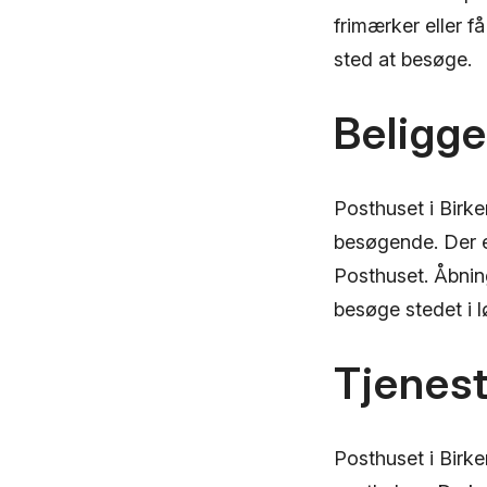
frimærker eller f
sted at besøge.
Beligg
Posthuset i Birke
besøgende. Der e
Posthuset. Åbning
besøge stedet i l
Tjenest
Posthuset i Birke