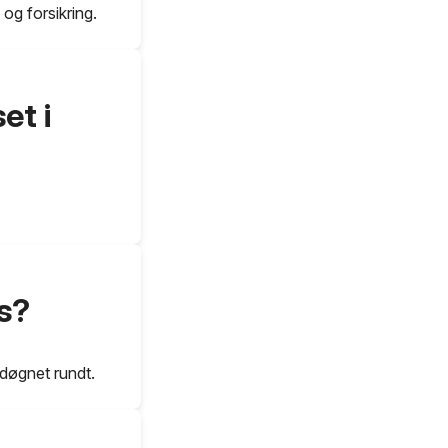
og forsikring.
et i
s?
døgnet rundt.