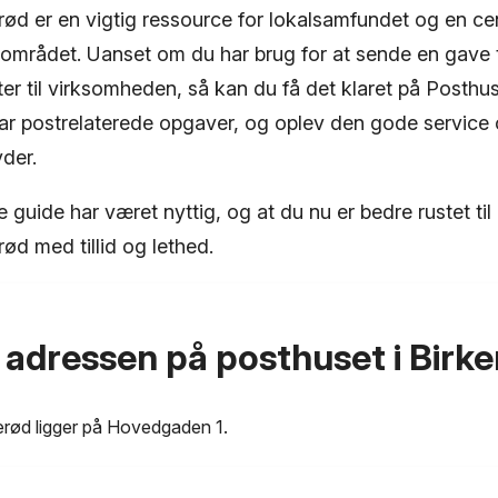
rød er en vigtig ressource for lokalsamfundet og en cen
 området. Uanset om du har brug for at sende en gave ti
er til virksomheden, så kan du få det klaret på Posthu
r postrelaterede opgaver, og oplev den gode service 
yder.
e guide har været nyttig, og at du nu er bedre rustet ti
rød med tillid og lethed.
 adressen på posthuset i Birk
kerød ligger på Hovedgaden 1.