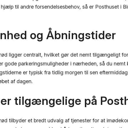
å hjælp til andre forsendelsesbehov, så er Posthuset i Bi
enhed og Åbningstider
rød ligger centralt, hvilket gør det nemt tilgængeligt f
r gode parkeringsmuligheder i nærheden, så du nemt 
stiderne er typisk fra tidlig morgen til sen eftermidda
øbet af dagen.
er tilgængelige på Post
rød tilbyder et bredt udvalg af tjenester for at imøde