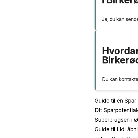
Ja, du kan sende
Hvordan
Birkerø
Du kan kontakte
Guide til en Spar
Dit Sparpotential
Superbrugsen i Ø
Guide til Lidl åb