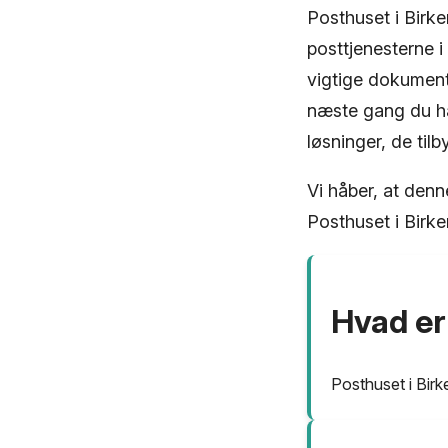
Posthuset i Birke
posttjenesterne i
vigtige dokument
næste gang du ha
løsninger, de tilb
Vi håber, at denn
Posthuset i Birke
Hvad er
Posthuset i Bir