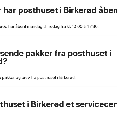
 har posthuset i Birkerød åbe
rød har åbent mandag til fredag fra kl. 10.00 til 17.30.
 sende pakker fra posthuset i
d?
 pakker og brev fra posthuset i Birkerød.
thuset i Birkerød et servicece