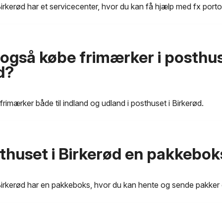
Birkerød har et servicecenter, hvor du kan få hjælp med fx porto 
 også købe frimærker i posthus
d?
frimærker både til indland og udland i posthuset i Birkerød.
thuset i Birkerød en pakkebok
 Birkerød har en pakkeboks, hvor du kan hente og sende pakker 