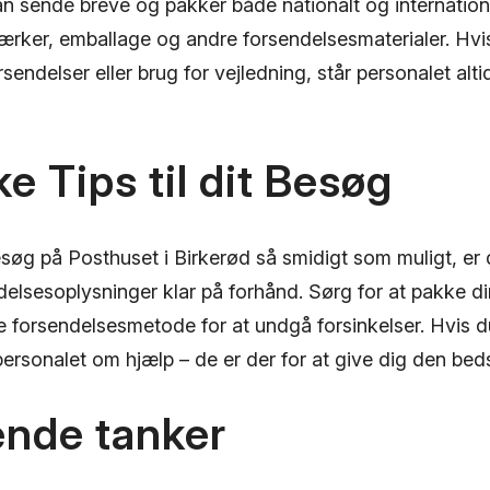
n sende breve og pakker både nationalt og internation
ærker, emballage og andre forsendelsesmaterialer. Hvi
ndelser eller brug for vejledning, står personalet altid 
ke Tips til dit Besøg
esøg på Posthuset i Birkerød så smidigt som muligt, er 
elsesoplysninger klar på forhånd. Sørg for at pakke di
 forsendelsesmetode for at undgå forsinkelser. Hvis du
ersonalet om hjælp – de er der for at give dig den beds
ende tanker