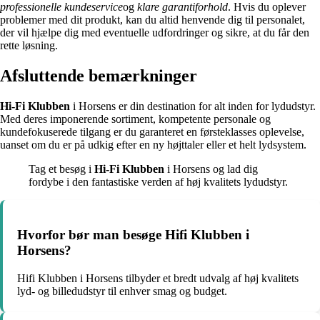
professionelle kundeservice
og
klare garantiforhold
. Hvis du oplever
problemer med dit produkt, kan du altid henvende dig til personalet,
der vil hjælpe dig med eventuelle udfordringer og sikre, at du får den
rette løsning.
Afsluttende bemærkninger
Hi-Fi Klubben
i Horsens er din destination for alt inden for lydudstyr.
Med deres imponerende sortiment, kompetente personale og
kundefokuserede tilgang er du garanteret en førsteklasses oplevelse,
uanset om du er på udkig efter en ny højttaler eller et helt lydsystem.
Tag et besøg i
Hi-Fi Klubben
i Horsens og lad dig
fordybe i den fantastiske verden af høj kvalitets lydudstyr.
Hvorfor bør man besøge Hifi Klubben i
Horsens?
Hifi Klubben i Horsens tilbyder et bredt udvalg af høj kvalitets
lyd- og billedudstyr til enhver smag og budget.