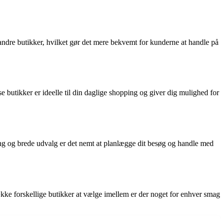
 andre butikker, hvilket gør det mere bekvemt for kunderne at handle på
butikker er ideelle til din daglige shopping og giver dig mulighed for
ing og brede udvalg er det nemt at planlægge dit besøg og handle med
ække forskellige butikker at vælge imellem er der noget for enhver smag