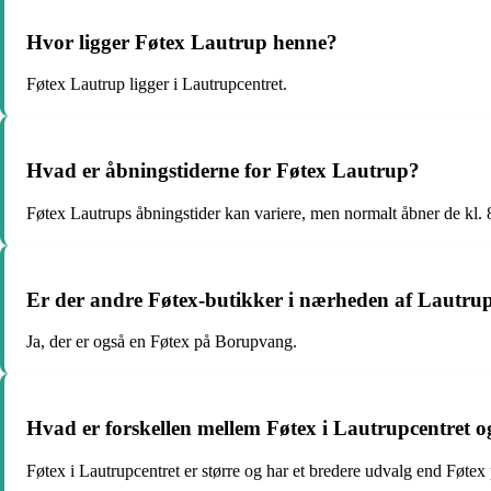
Hvor ligger Føtex Lautrup henne?
Føtex Lautrup ligger i Lautrupcentret.
Hvad er åbningstiderne for Føtex Lautrup?
Føtex Lautrups åbningstider kan variere, men normalt åbner de kl. 
Er der andre Føtex-butikker i nærheden af Lautrup
Ja, der er også en Føtex på Borupvang.
Hvad er forskellen mellem Føtex i Lautrupcentret
Føtex i Lautrupcentret er større og har et bredere udvalg end Føte