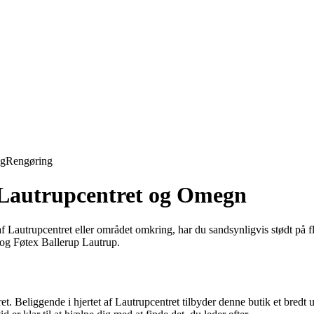
ng
Rengøring
i Lautrupcentret og Omegn
 Lautrupcentret eller området omkring, har du sandsynligvis stødt på fle
 og Føtex Ballerup Lautrup.
. Beliggende i hjertet af Lautrupcentret tilbyder denne butik et bredt u