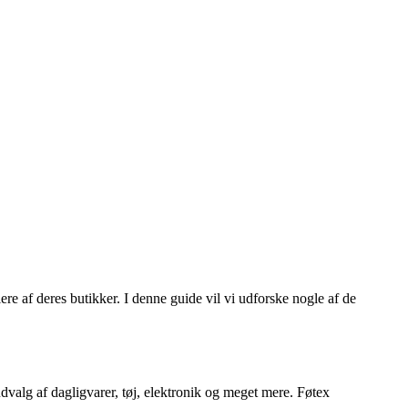
re af deres butikker. I denne guide vil vi udforske nogle af de
dvalg af dagligvarer, tøj, elektronik og meget mere. Føtex