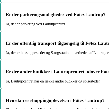
Er der parkeringsmuligheder ved Føtex Lautrup?
Ja, der er parkering ved Lautrupcentret.
Er der offentlig transport tilgængelig til Føtex Lau
Ja, der er busstoppesteder og S-togsstation i nærheden af Lautrupce
Er der andre butikker i Lautrupcentret udover Føt
Ja, Lautrupcentret har en række andre butikker og spisesteder.
Hvordan er shoppingoplevelsen i Føtex Lautrup?