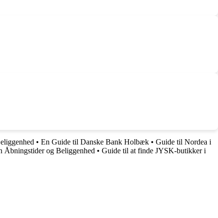
Beliggenhed
•
En Guide til Danske Bank Holbæk
•
Guide til Nordea i
 Åbningstider og Beliggenhed
•
Guide til at finde JYSK-butikker i