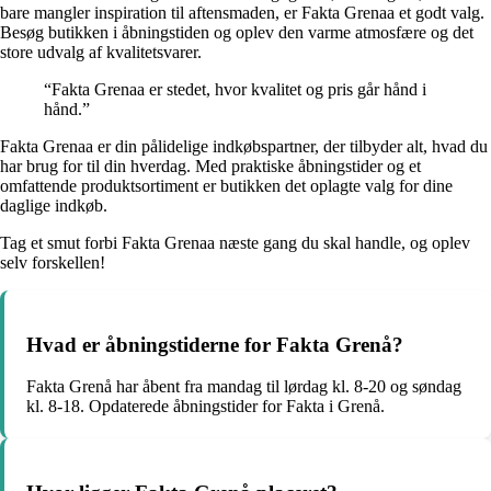
bare mangler inspiration til aftensmaden, er Fakta Grenaa et godt valg.
Besøg butikken i åbningstiden og oplev den varme atmosfære og det
store udvalg af kvalitetsvarer.
“Fakta Grenaa er stedet, hvor kvalitet og pris går hånd i
hånd.”
Fakta Grenaa er din pålidelige indkøbspartner, der tilbyder alt, hvad du
har brug for til din hverdag. Med praktiske åbningstider og et
omfattende produktsortiment er butikken det oplagte valg for dine
daglige indkøb.
Tag et smut forbi Fakta Grenaa næste gang du skal handle, og oplev
selv forskellen!
Hvad er åbningstiderne for Fakta Grenå?
Fakta Grenå har åbent fra mandag til lørdag kl. 8-20 og søndag
kl. 8-18. Opdaterede åbningstider for Fakta i Grenå.