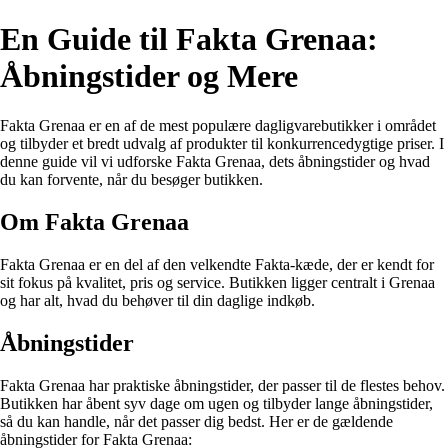
En Guide til Fakta Grenaa:
Åbningstider og Mere
Fakta Grenaa er en af de mest populære dagligvarebutikker i området
og tilbyder et bredt udvalg af produkter til konkurrencedygtige priser. I
denne guide vil vi udforske Fakta Grenaa, dets åbningstider og hvad
du kan forvente, når du besøger butikken.
Om Fakta Grenaa
Fakta Grenaa er en del af den velkendte Fakta-kæde, der er kendt for
sit fokus på kvalitet, pris og service. Butikken ligger centralt i Grenaa
og har alt, hvad du behøver til din daglige indkøb.
Åbningstider
Fakta Grenaa har praktiske åbningstider, der passer til de flestes behov.
Butikken har åbent syv dage om ugen og tilbyder lange åbningstider,
så du kan handle, når det passer dig bedst. Her er de gældende
åbningstider for Fakta Grenaa: