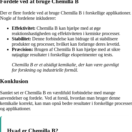
Fordele ved at bruge Chemilla B
Der er flere fordele ved at bruge Chemilla B i forskellige applikationer.
Nogle af fordelene inkluderer:
Effektivitet:
Chemilla B kan hjælpe med at øge
reaktionshastigheden og effektiviteten i kemiske processer.
Stabilitet:
Denne forbindelse kan bidrage til at stabilisere
produkter og processer, hvilket kan forlænge deres levetid.
Præcision:
Brugen af Chemilla B kan hjælpe med at sikre
nøjagtige resultater i forskellige eksperimenter og tests.
Chemilla B er et alsidigt kemikalie, der kan være gavnligt
for forskning og industrielle formål.
Konklusion
Samlet set er Chemilla B en værdifuld forbindelse med mange
anvendelser og fordele. Ved at forstå, hvordan man bruger denne
kemikalie korrekt, kan man opnå bedre resultater i forskellige processer
og applikationer.
Hvad er Chemilla B?