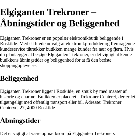
Elgiganten Trekroner –
Åbningstider og Beliggenhed
Elgiganten Trekroner er en populær elektronikbutik beliggende i
Roskilde. Med sit brede udvalg af elektronikprodukter og fremragende
kundeservice tiltrækker butikken mange kunder fra nær og fjern. Hvis
du planlægger at besøge Elgiganten Trekroner, er det vigtigt at kende
butikkens åbningstider og beliggenhed for at få den bedste
shoppingoplevelse.
Beliggenhed
Elgiganten Trekroner ligger i Roskilde, en smuk by med masser af
historie og charme. Butikken er placeret i Trekroner Centeret, der er let
tilgængeligt med offentlig transport eller bil. Adresse: Trekroner
Centervej 27, 4000 Roskilde.
Åbningstider
Det er vigtigt at være opmærksom på Elgiganten Trekroners