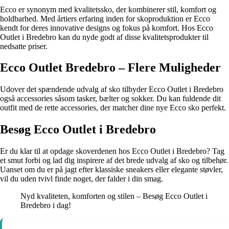
Ecco er synonym med kvalitetssko, der kombinerer stil, komfort og
holdbarhed. Med årtiers erfaring inden for skoproduktion er Ecco
kendt for deres innovative designs og fokus på komfort. Hos Ecco
Outlet i Bredebro kan du nyde godt af disse kvalitetsprodukter til
nedsatte priser.
Ecco Outlet Bredebro – Flere Muligheder
Udover det spændende udvalg af sko tilbyder Ecco Outlet i Bredebro
også accessories såsom tasker, bælter og sokker. Du kan fuldende dit
outfit med de rette accessories, der matcher dine nye Ecco sko perfekt.
Besøg Ecco Outlet i Bredebro
Er du klar til at opdage skoverdenen hos Ecco Outlet i Bredebro? Tag
et smut forbi og lad dig inspirere af det brede udvalg af sko og tilbehør.
Uanset om du er på jagt efter klassiske sneakers eller elegante støvler,
vil du uden tvivl finde noget, der falder i din smag.
Nyd kvaliteten, komforten og stilen – Besøg Ecco Outlet i
Bredebro i dag!