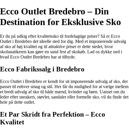
Ecco Outlet Bredebro – Din
Destination for Eksklusive Sko
Er du på udkig efter kvalitetssko til fordelagtige priser? Så er Ecco
Outlet i Bredebro det ideelle sted for dig. Med et imponerende udvalg
af sko af høj kvalitet og til attraktive priser er dette stedet, hvor
skofanatikeren kan gøre en sand fest af skokøb. Lad os dykke ned i
hvad Ecco Outlet Bredebro har at tilbyde.
Ecco Fabrikssalg i Bredebro
Ecco Outlet i Bredebro er kendt for sit imponerende udvalg af sko, der
passer til enhver smag og stil. Her får du mulighed for at vælge mellem
et bredt udvalg af sko til både mænd, kvinder og børn. Uanset om du
leder efter sneakers, støvler, sandaler eller formelle sko, vil du finde det
hele på dette outlet.
Et Par Skridt fra Perfektion – Ecco
Kvalitet