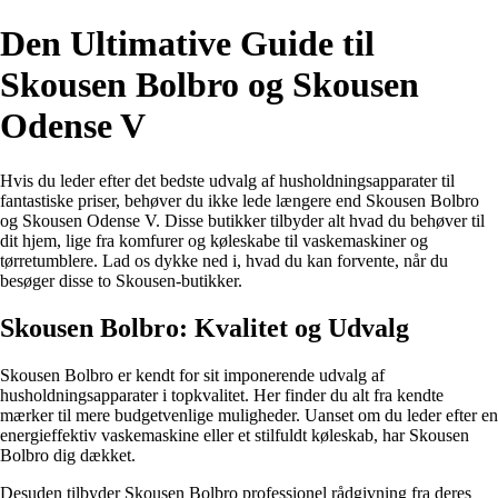
Den Ultimative Guide til
Skousen Bolbro og Skousen
Odense V
Hvis du leder efter det bedste udvalg af husholdningsapparater til
fantastiske priser, behøver du ikke lede længere end Skousen Bolbro
og Skousen Odense V. Disse butikker tilbyder alt hvad du behøver til
dit hjem, lige fra komfurer og køleskabe til vaskemaskiner og
tørretumblere. Lad os dykke ned i, hvad du kan forvente, når du
besøger disse to Skousen-butikker.
Skousen Bolbro: Kvalitet og Udvalg
Skousen Bolbro er kendt for sit imponerende udvalg af
husholdningsapparater i topkvalitet. Her finder du alt fra kendte
mærker til mere budgetvenlige muligheder. Uanset om du leder efter en
energieffektiv vaskemaskine eller et stilfuldt køleskab, har Skousen
Bolbro dig dækket.
Desuden tilbyder Skousen Bolbro professionel rådgivning fra deres