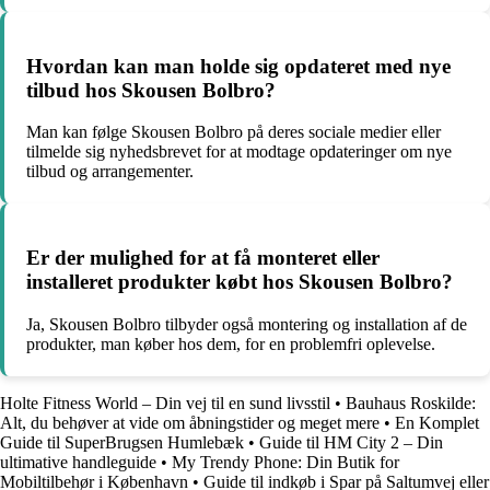
Hvordan kan man holde sig opdateret med nye
tilbud hos Skousen Bolbro?
Man kan følge Skousen Bolbro på deres sociale medier eller
tilmelde sig nyhedsbrevet for at modtage opdateringer om nye
tilbud og arrangementer.
Er der mulighed for at få monteret eller
installeret produkter købt hos Skousen Bolbro?
Ja, Skousen Bolbro tilbyder også montering og installation af de
produkter, man køber hos dem, for en problemfri oplevelse.
Holte Fitness World – Din vej til en sund livsstil
•
Bauhaus Roskilde:
Alt, du behøver at vide om åbningstider og meget mere
•
En Komplet
Guide til SuperBrugsen Humlebæk
•
Guide til HM City 2 – Din
ultimative handleguide
•
My Trendy Phone: Din Butik for
Mobiltilbehør i København
•
Guide til indkøb i Spar på Saltumvej eller