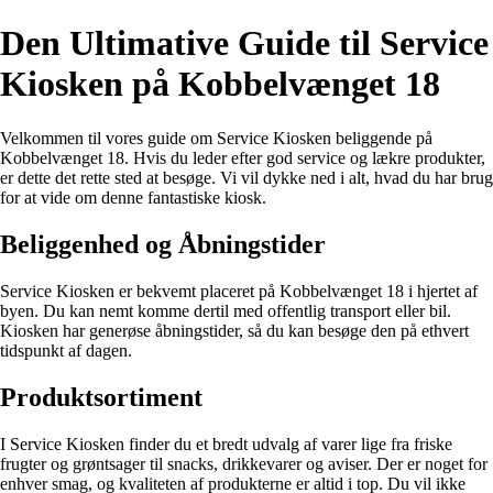
Den Ultimative Guide til Service
Kiosken på Kobbelvænget 18
Velkommen til vores guide om Service Kiosken beliggende på
Kobbelvænget 18. Hvis du leder efter god service og lækre produkter,
er dette det rette sted at besøge. Vi vil dykke ned i alt, hvad du har brug
for at vide om denne fantastiske kiosk.
Beliggenhed og Åbningstider
Service Kiosken er bekvemt placeret på Kobbelvænget 18 i hjertet af
byen. Du kan nemt komme dertil med offentlig transport eller bil.
Kiosken har generøse åbningstider, så du kan besøge den på ethvert
tidspunkt af dagen.
Produktsortiment
I Service Kiosken finder du et bredt udvalg af varer lige fra friske
frugter og grøntsager til snacks, drikkevarer og aviser. Der er noget for
enhver smag, og kvaliteten af produkterne er altid i top. Du vil ikke