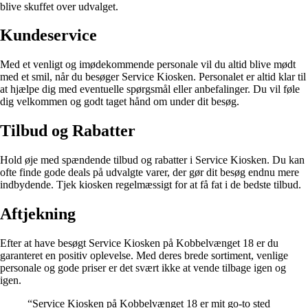
blive skuffet over udvalget.
Kundeservice
Med et venligt og imødekommende personale vil du altid blive mødt
med et smil, når du besøger Service Kiosken. Personalet er altid klar til
at hjælpe dig med eventuelle spørgsmål eller anbefalinger. Du vil føle
dig velkommen og godt taget hånd om under dit besøg.
Tilbud og Rabatter
Hold øje med spændende tilbud og rabatter i Service Kiosken. Du kan
ofte finde gode deals på udvalgte varer, der gør dit besøg endnu mere
indbydende. Tjek kiosken regelmæssigt for at få fat i de bedste tilbud.
Aftjekning
Efter at have besøgt Service Kiosken på Kobbelvænget 18 er du
garanteret en positiv oplevelse. Med deres brede sortiment, venlige
personale og gode priser er det svært ikke at vende tilbage igen og
igen.
“Service Kiosken på Kobbelvænget 18 er mit go-to sted