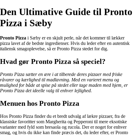
Den Ultimative Guide til Pronto
Pizza i Sæby
Pronto Pizza
i Sæby er en skjult perle, når det kommer til lækker
pizza lavet af de bedste ingredienser. Hvis du leder efter en autentisk
italiensk smagoplevelse, så er Pronto Pizza stedet for dig.
Hvad gør Pronto Pizza så speciel?
Pronto Pizza sætter en ære i at tilberede deres pizzaer med friske
råvarer og kærlighed til madlavning. Med en varieret menu og
mulighed for både at spise på stedet eller tage maden med hjem, er
Pronto Pizza det ideelle valg til enhver lejlighed.
Menuen hos Pronto Pizza
Hos Pronto Pizza finder du et bredt udvalg af lækre pizzaer, fra de
klassiske favoritter som Margherita og Pepperoni til mere eksotiske
varianter med fyld som bresaola og rucola. Der er noget for enhver
smag, og hvis du ikke kan finde præcis det, du leder efter, er Pronto