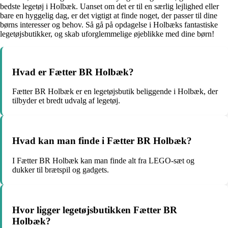
bedste legetøj i Holbæk. Uanset om det er til en særlig lejlighed eller
bare en hyggelig dag, er det vigtigt at finde noget, der passer til dine
børns interesser og behov. Så gå på opdagelse i Holbæks fantastiske
legetøjsbutikker, og skab uforglemmelige øjeblikke med dine børn!
Hvad er Fætter BR Holbæk?
Fætter BR Holbæk er en legetøjsbutik beliggende i Holbæk, der
tilbyder et bredt udvalg af legetøj.
Hvad kan man finde i Fætter BR Holbæk?
I Fætter BR Holbæk kan man finde alt fra LEGO-sæt og
dukker til brætspil og gadgets.
Hvor ligger legetøjsbutikken Fætter BR
Holbæk?