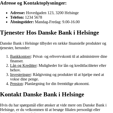
Adresse og Kontaktoplysninger:
Adresse:
Hovedgaden 123, 3200 Helsinge
Telefon:
1234 5678
Åbningstider:
Mandag-Fredag: 9.00-16.00
Tjenester Hos Danske Bank i Helsinge
Danske Bank i Helsinge tilbyder en række finansielle produkter og
tjenester, herunder:
Bankkontoer
: Privat- og erhvervskonti til at administrere dine
finanser.
Lån og Kreditter
: Muligheder for lån og kreditfaciliteter efter
behov.
Investeringer
: Rådgivning og produkter til at hjælpe med at
vokse dine penge.
Pension
: Planlægning for din fremtidige økonomi.
Kontakt Danske Bank i Helsinge
Hvis du har spørgsmål eller ønsker at vide mere om Danske Bank i
Helsinge, er du velkommen til at besøge filialen personligt eller