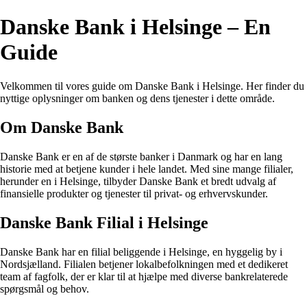
Danske Bank i Helsinge – En
Guide
Velkommen til vores guide om Danske Bank i Helsinge. Her finder du
nyttige oplysninger om banken og dens tjenester i dette område.
Om Danske Bank
Danske Bank er en af de største banker i Danmark og har en lang
historie med at betjene kunder i hele landet. Med sine mange filialer,
herunder en i Helsinge, tilbyder Danske Bank et bredt udvalg af
finansielle produkter og tjenester til privat- og erhvervskunder.
Danske Bank Filial i Helsinge
Danske Bank har en filial beliggende i Helsinge, en hyggelig by i
Nordsjælland. Filialen betjener lokalbefolkningen med et dedikeret
team af fagfolk, der er klar til at hjælpe med diverse bankrelaterede
spørgsmål og behov.