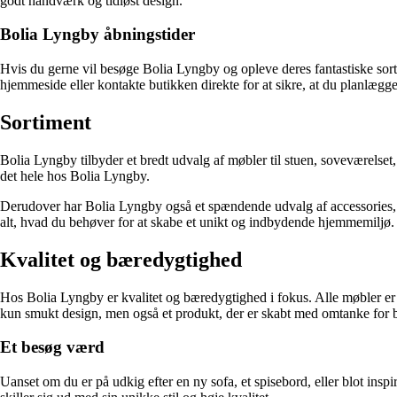
godt håndværk og tidløst design.
Bolia Lyngby åbningstider
Hvis du gerne vil besøge Bolia Lyngby og opleve deres fantastiske sor
hjemmeside eller kontakte butikken direkte for at sikre, at du planlægger
Sortiment
Bolia Lyngby tilbyder et bredt udvalg af møbler til stuen, soveværelset,
det hele hos Bolia Lyngby.
Derudover har Bolia Lyngby også et spændende udvalg af accessories, d
alt, hvad du behøver for at skabe et unikt og indbydende hjemmemiljø.
Kvalitet og bæredygtighed
Hos Bolia Lyngby er kvalitet og bæredygtighed i fokus. Alle møbler er
kun smukt design, men også et produkt, der er skabt med omtanke for b
Et besøg værd
Uanset om du er på udkig efter en ny sofa, et spisebord, eller blot insp