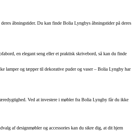
å deres åbningstider. Du kan finde Bolia Lyngbys åbningstider på deres
ofabord, en elegant seng eller et praktisk skrivebord, så kan du finde
kke lamper og tæpper til dekorative puder og vaser – Bolia Lyngby har
æredygtighed. Ved at investere i møbler fra Bolia Lyngby får du ikke
udvalg af designmøbler og accessories kan du sikre dig, at dit hjem