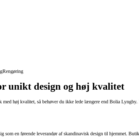
ng
Rengøring
r unikt design og høj kvalitet
ik med høj kvalitet, så behøver du ikke lede længere end Bolia Lyngby.
ig som en førende leverandør af skandinavisk design til hjemmet. Butikk