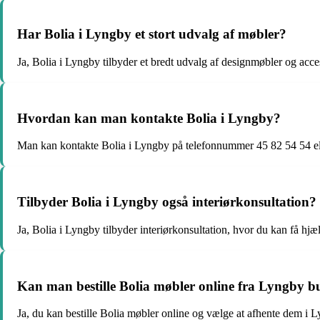
Har Bolia i Lyngby et stort udvalg af møbler?
Ja, Bolia i Lyngby tilbyder et bredt udvalg af designmøbler og acce
Hvordan kan man kontakte Bolia i Lyngby?
Man kan kontakte Bolia i Lyngby på telefonnummer 45 82 54 54 el
Tilbyder Bolia i Lyngby også interiørkonsultation?
Ja, Bolia i Lyngby tilbyder interiørkonsultation, hvor du kan få hjælp
Kan man bestille Bolia møbler online fra Lyngby b
Ja, du kan bestille Bolia møbler online og vælge at afhente dem i L