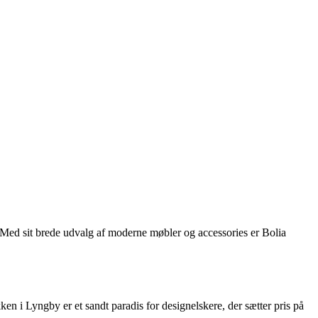
 Med sit brede udvalg af moderne møbler og accessories er Bolia
en i Lyngby er et sandt paradis for designelskere, der sætter pris på