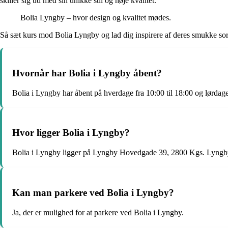
skiller sig ud med sin unikke stil og høje kvalitet.
Bolia Lyngby – hvor design og kvalitet mødes.
Så sæt kurs mod Bolia Lyngby og lad dig inspirere af deres smukke sort
Hvornår har Bolia i Lyngby åbent?
Bolia i Lyngby har åbent på hverdage fra 10:00 til 18:00 og lørdage 
Hvor ligger Bolia i Lyngby?
Bolia i Lyngby ligger på Lyngby Hovedgade 39, 2800 Kgs. Lyngb
Kan man parkere ved Bolia i Lyngby?
Ja, der er mulighed for at parkere ved Bolia i Lyngby.