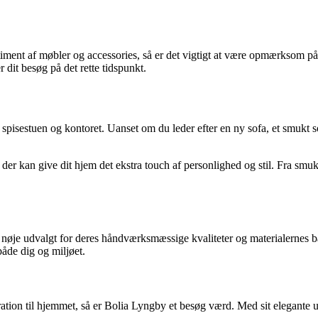
timent af møbler og accessories, så er det vigtigt at være opmærksom p
 dit besøg på det rette tidspunkt.
 spisestuen og kontoret. Uanset om du leder efter en ny sofa, et smukt s
er kan give dit hjem det ekstra touch af personlighed og stil. Fra smu
 nøje udvalgt for deres håndværksmæssige kvaliteter og materialernes b
åde dig og miljøet.
iration til hjemmet, så er Bolia Lyngby et besøg værd. Med sit elegante 