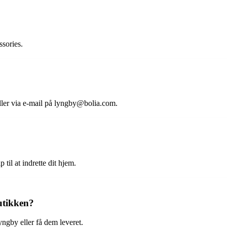
ssories.
ler via e-mail på lyngby@bolia.com.
 til at indrette dit hjem.
utikken?
yngby eller få dem leveret.