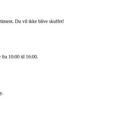
iment. Du vil ikke blive skuffet!
fra 10:00 til 16:00.
y.