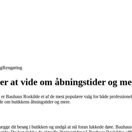
ng
Rengøring
er at vide om åbningstider og m
, er Bauhaus Roskilde et af de mest populære valg for både professionel
ide om butikkens åbningstider og mere.
nlægge dit besøg i butikken og undgå at stå foran lukkede døre. Bauhau