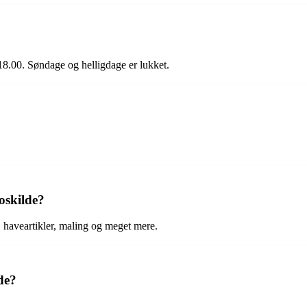
 18.00. Søndage og helligdage er lukket.
oskilde?
, haveartikler, maling og meget mere.
de?