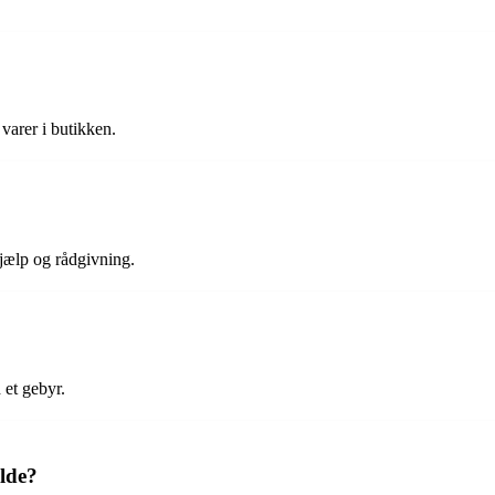
varer i butikken.
jælp og rådgivning.
 et gebyr.
lde?