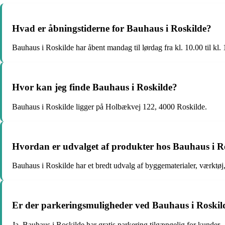
Hvad er åbningstiderne for Bauhaus i Roskilde?
Bauhaus i Roskilde har åbent mandag til lørdag fra kl. 10.00 til kl.
Hvor kan jeg finde Bauhaus i Roskilde?
Bauhaus i Roskilde ligger på Holbækvej 122, 4000 Roskilde.
Hvordan er udvalget af produkter hos Bauhaus i R
Bauhaus i Roskilde har et bredt udvalg af byggematerialer, værktøj
Er der parkeringsmuligheder ved Bauhaus i Roskil
Ja, Bauhaus i Roskilde har gratis parkering tilgængelig for kunder.