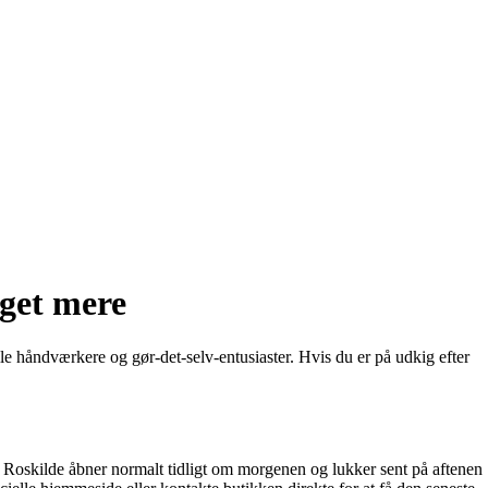
eget mere
le håndværkere og gør-det-selv-entusiaster. Hvis du er på udkig efter
s Roskilde åbner normalt tidligt om morgenen og lukker sent på aftenen