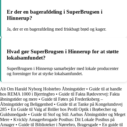
Er der en bagerafdeling i SuperBrugsen i
Hinnerup?
Ja, der er en bagerafdeling med friskbagt brød og kager.
Hvad gør SuperBrugsen i Hinnerup for at støtte
lokalsamfundet?
SuperBrugsen i Hinnerup samarbejder med lokale producenter
og foreninger for at styrke lokalsamfundet.
Alt Om Harald Nyborg Holstebro Åbningstider
•
Guide til at handle
hos REMA 1000 i Bjerringbro
•
Guide til Fakta Rødovrevej: Fakta
åbningstider og mere
•
Guide til Føtex på Frederiksberg –
Åbningstider og Beliggenhed
•
Guide til at Tanke på Kongelundsvej
285
•
En Guide til Valg af Briller hos Profil Optik i Brøbecher og
Guldsmedgade
•
Guide til Stof og Stil: Aarhus Åbningstider og Meget
Mere
•
Kvickly Amagerbrogade Posthus: Dit Lokale Posthus på
Amager
•
Guide til Biblioteker i Nørrebro, Bragesgade
•
En guide til