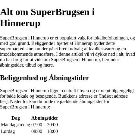
Alt om SuperBrugsen i
Hinnerup
SuperBrugsen i Hinnerup er et populært valg for lokalbefolkningen, og
med god grund. Beliggende i hjertet af Hinnerup byder dette
supermarked sine kunder på et bredt udvalg af kvalitetsvarer og en
imødekommende atmosfære. I denne artikel vil vi dykke ned i alt, hvad
du har brug for at vide om SuperBrugsen i Hinnerup, herunder
åbningstider, tilbud og mere.
Beliggenhed og Åbningstider
SuperBrugsen i Hinnerup ligger centralt i byen og er nemt tilgængeligt
for både lokale og besøgende. Butikkens adresse er [Indsæt adresse
her]. Nedenfor kan du finde de gældende åbningstider for
SuperBrugsen i Hinnerup:
Dag
Åbningstider
Mandag-fredag
07:00 – 20:00
Lørdag
08:00 – 18:00