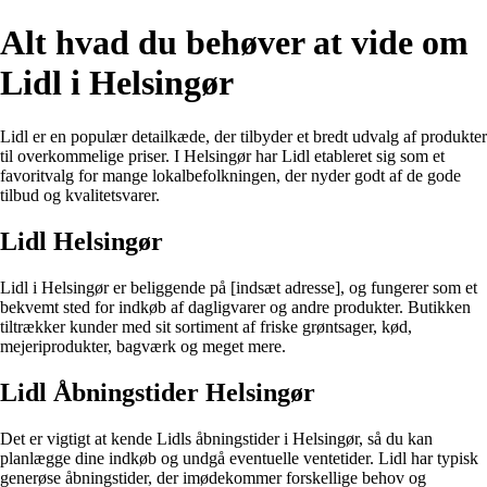
Alt hvad du behøver at vide om
Lidl i Helsingør
Lidl er en populær detailkæde, der tilbyder et bredt udvalg af produkter
til overkommelige priser. I Helsingør har Lidl etableret sig som et
favoritvalg for mange lokalbefolkningen, der nyder godt af de gode
tilbud og kvalitetsvarer.
Lidl Helsingør
Lidl i Helsingør er beliggende på [indsæt adresse], og fungerer som et
bekvemt sted for indkøb af dagligvarer og andre produkter. Butikken
tiltrækker kunder med sit sortiment af friske grøntsager, kød,
mejeriprodukter, bagværk og meget mere.
Lidl Åbningstider Helsingør
Det er vigtigt at kende Lidls åbningstider i Helsingør, så du kan
planlægge dine indkøb og undgå eventuelle ventetider. Lidl har typisk
generøse åbningstider, der imødekommer forskellige behov og