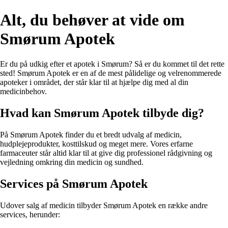
Alt, du behøver at vide om
Smørum Apotek
Er du på udkig efter et apotek i Smørum? Så er du kommet til det rette
sted! Smørum Apotek er en af de mest pålidelige og velrenommerede
apoteker i området, der står klar til at hjælpe dig med al din
medicinbehov.
Hvad kan Smørum Apotek tilbyde dig?
På Smørum Apotek finder du et bredt udvalg af medicin,
hudplejeprodukter, kosttilskud og meget mere. Vores erfarne
farmaceuter står altid klar til at give dig professionel rådgivning og
vejledning omkring din medicin og sundhed.
Services på Smørum Apotek
Udover salg af medicin tilbyder Smørum Apotek en række andre
services, herunder: